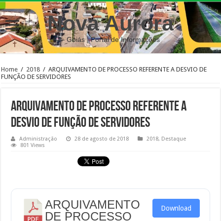
Nova Aurora
– Goiás | Portal de Informações
Home
/
2018
/
ARQUIVAMENTO DE PROCESSO REFERENTE A DESVIO DE
FUNÇÃO DE SERVIDORES
ARQUIVAMENTO DE PROCESSO REFERENTE A
DESVIO DE FUNÇÃO DE SERVIDORES
Administração
28 de agosto de 2018
2018
,
Destaque
801 Views
ARQUIVAMENTO
Download
DE PROCESSO