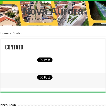
Nova Aurora
– Goiás | Portal de Informações
Home
/
Contato
Contato