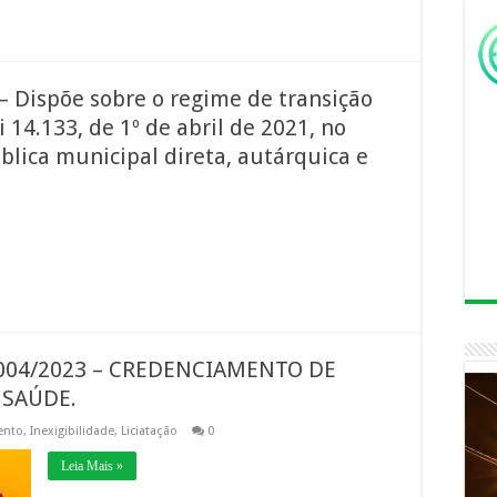
Dispõe sobre o regime de transição
i 14.133, de 1º de abril de 2021, no
lica municipal direta, autárquica e
04/2023 – CREDENCIAMENTO DE
 SAÚDE.
ento
,
Inexigibilidade
,
Liciatação
0
Leia Mais »