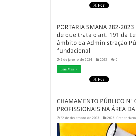
PORTARIA SMANA 282-2023 – 
de que trata o art. 191 da Le
âmbito da Administração Púb
fundacional
5 de janeiro de 2024
2023
0
Leia Mais »
CHAMAMENTO PÚBLICO Nº 0
PROFISSIONAIS NA ÁREA DA
22 de dezembro de 2023
2023
,
Credenciam