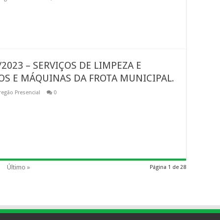
2023 – SERVIÇOS DE LIMPEZA E
OS E MÁQUINAS DA FROTA MUNICIPAL.
regão Presencial
0
Último »
Página 1 de 28