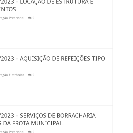
/2023 – LOCAÇÃO DE ESTRUTURA E
ENTOS
regão Presencial
0
2023 – AQUISIÇÃO DE REFEIÇÕES TIPO
regão Eletrônico
0
/2023 – SERVIÇOS DE BORRACHARIA
 DA FROTA MUNICIPAL.
regão Presencial
0