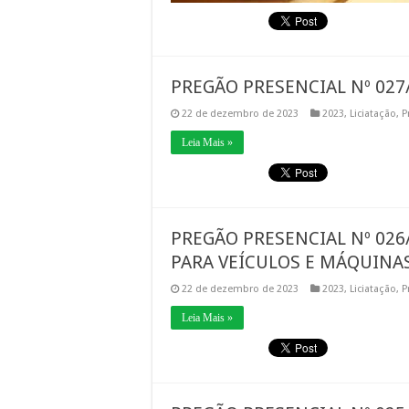
PREGÃO PRESENCIAL Nº 027
22 de dezembro de 2023
2023
,
Liciatação
,
P
Leia Mais »
PREGÃO PRESENCIAL Nº 026
PARA VEÍCULOS E MÁQUINA
22 de dezembro de 2023
2023
,
Liciatação
,
P
Leia Mais »