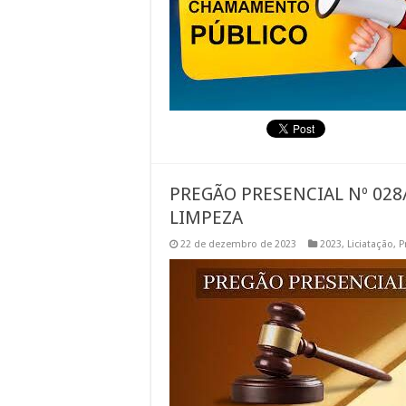
PREGÃO PRESENCIAL Nº 028/
LIMPEZA
22 de dezembro de 2023
2023
,
Liciatação
,
P