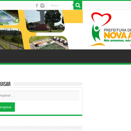
uisar