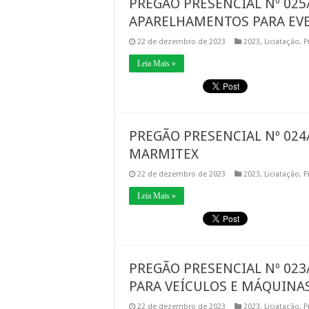
PREGÃO PRESENCIAL Nº 025
APARELHAMENTOS PARA EV
22 de dezembro de 2023
2023
,
Liciatação
,
P
Leia Mais »
PREGÃO PRESENCIAL Nº 024/
MARMITEX
22 de dezembro de 2023
2023
,
Liciatação
,
P
Leia Mais »
PREGÃO PRESENCIAL Nº 023
PARA VEÍCULOS E MÁQUINAS
22 de dezembro de 2023
2023
,
Liciatação
,
P