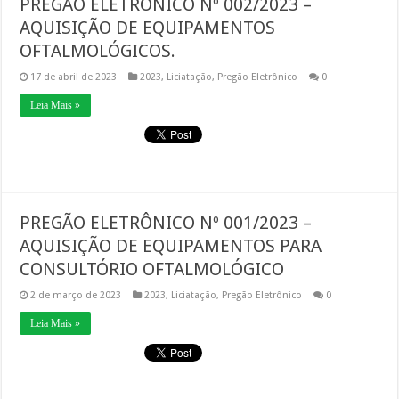
PREGÃO ELETRÔNICO Nº 002/2023 –
AQUISIÇÃO DE EQUIPAMENTOS
OFTALMOLÓGICOS.
17 de abril de 2023
2023
,
Liciatação
,
Pregão Eletrônico
0
Leia Mais »
PREGÃO ELETRÔNICO Nº 001/2023 –
AQUISIÇÃO DE EQUIPAMENTOS PARA
CONSULTÓRIO OFTALMOLÓGICO
2 de março de 2023
2023
,
Liciatação
,
Pregão Eletrônico
0
Leia Mais »