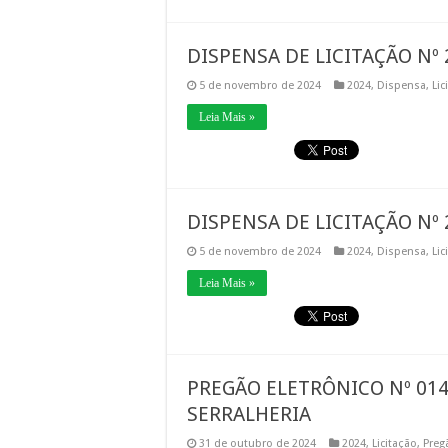
DISPENSA DE LICITAÇÃO Nº 
5 de novembro de 2024
2024
,
Dispensa
,
Lic
Leia Mais »
DISPENSA DE LICITAÇÃO Nº 
5 de novembro de 2024
2024
,
Dispensa
,
Lic
Leia Mais »
PREGÃO ELETRÔNICO Nº 014
SERRALHERIA
31 de outubro de 2024
2024
,
Licitação
,
Preg