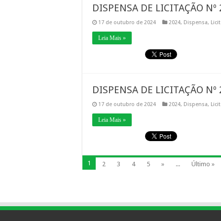
DISPENSA DE LICITAÇÃO Nº 
17 de outubro de 2024
2024
,
Dispensa
,
Lici
Leia Mais »
DISPENSA DE LICITAÇÃO Nº 
17 de outubro de 2024
2024
,
Dispensa
,
Lici
Leia Mais »
1
2
3
4
5
»
...
Último »