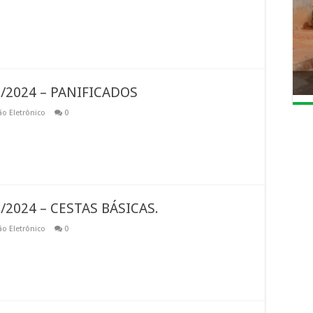
/2024 – PANIFICADOS
ão Eletrônico
0
2024 – CESTAS BÁSICAS.
ão Eletrônico
0