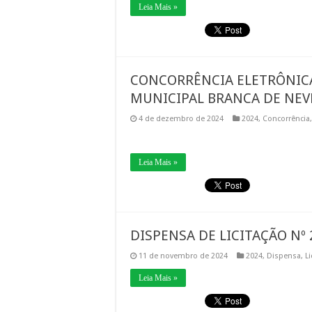
Leia Mais »
CONCORRÊNCIA ELETRÔNICA
MUNICIPAL BRANCA DE NEV
4 de dezembro de 2024
2024
,
Concorrência
Leia Mais »
DISPENSA DE LICITAÇÃO Nº 
11 de novembro de 2024
2024
,
Dispensa
,
Li
Leia Mais »