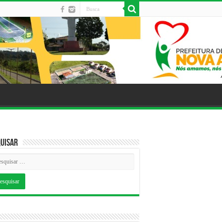
uisar