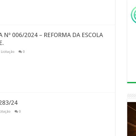
 Nº 006/2024 – REFORMA DA ESCOLA
E.
,
Licitação
0
283/24
citação
0