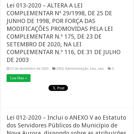
Lei 013-2020 – ALTERA A LEI
COMPLEMENTAR Nº 29/1998, DE 25 DE
JUNHO DE 1998, POR FORÇA DAS
MODIFICAÇÕES PROMOVIDAS PELA LEI
COMPLEMENTAR N.º 175, DE 23 DE
SETEMBRO DE 2020, NA LEI
COMPLEMENTAR N.º 116, DE 31 DE JULHO
DE 2003
23 de dezembro de 2020
2020
,
Administração
,
Leis
,
Leis
0
Leia Mais »
Lei 012-2020 – Inclui o ANEXO V ao Estatuto
dos Servidores Públicos do Município de
Nova Aurora, dispondo sobre as atribuições