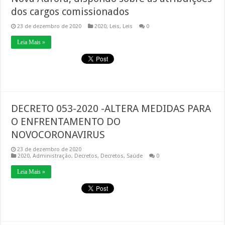
dos cargos comissionados
23 de dezembro de 2020
2020
,
Leis
,
Leis
0
Leia Mais »
DECRETO 053-2020 -ALTERA MEDIDAS PARA
O ENFRENTAMENTO DO
NOVOCORONAVIRUS
23 de dezembro de 2020
2020
,
Administração
,
Decretos
,
Decretos
,
Saúde
0
Leia Mais »