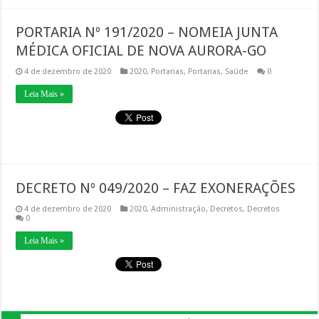
PORTARIA Nº 191/2020 – NOMEIA JUNTA
MÉDICA OFICIAL DE NOVA AURORA-GO
4 de dezembro de 2020
2020
,
Portarias
,
Portarias
,
Saúde
0
Leia Mais »
DECRETO Nº 049/2020 – FAZ EXONERAÇÕES
4 de dezembro de 2020
2020
,
Administração
,
Decretos
,
Decretos
0
Leia Mais »