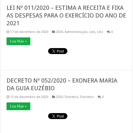
LEI Nº 011/2020 – ESTIMA A RECEITA E FIXA
AS DESPESAS PARA O EXERCÍCIO DO ANO DE
2021
17 de dezembro de 2020
2020
,
Administração
,
Leis
,
Leis
0
Leia Mais »
DECRETO Nº 052/2020 – EXONERA MARIA
DA GUIA EUZÉBIO
15 de dezembro de 2020
2020
,
Decretos
,
Decretos
0
Leia Mais »