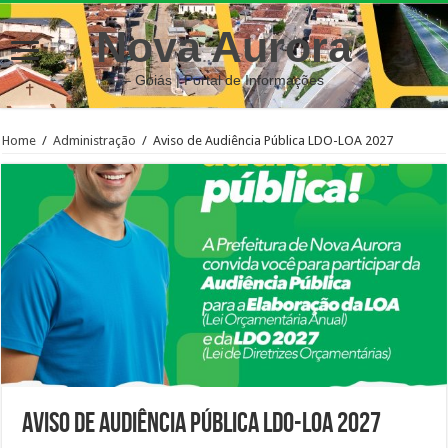
Nova Aurora
– Goiás | Portal de Informações
Home
/
Administração
/
Aviso de Audiência Pública LDO-LOA 2027
Aviso de Audiência Pública LDO-LOA 2027