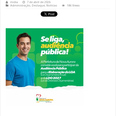
midia
7 de abril de 2026
Administração
,
Destaque
,
Notícias
186 Views