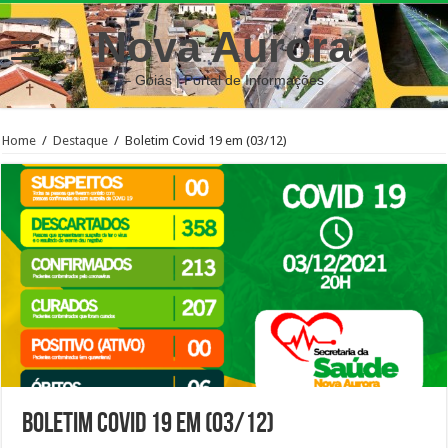
Nova Aurora
– Goiás | Portal de Informações
Home
/
Destaque
/
Boletim Covid 19 em (03/12)
Boletim Covid 19 em (03/12)