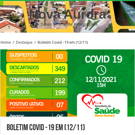
Nova Aurora
– Goiás | Portal de Informações
Home
/
Destaque
/
Boletim Covid -19 em (12/11)
Boletim Covid -19 em (12/11)