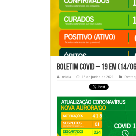
Boletim Covid – 19 em (14/06
midia
15 de junho de 2021
Destaq