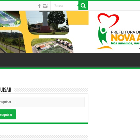
uisar