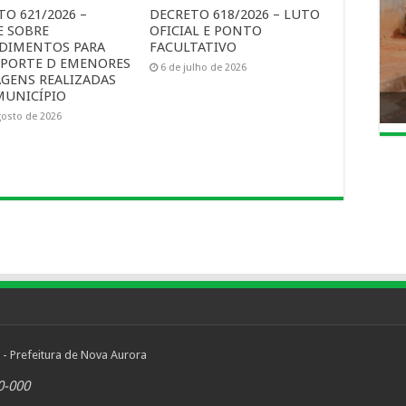
O 621/2026 –
DECRETO 618/2026 – LUTO
E SOBRE
OFICIAL E PONTO
DIMENTOS PARA
FACULTATIVO
PORTE D EMENORES
6 de julho de 2026
AGENS REALIZADAS
MUNICÍPIO
gosto de 2026
 - Prefeitura de Nova Aurora
0-000