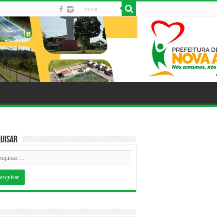
uisar