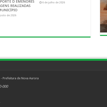
PORTE D EMENORES
6 de julho de 2026
AGENS REALIZADAS
MUNICÍPIO
gosto de 2026
 - Prefeitura de Nova Aurora
0-000