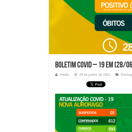
Boletim Covid – 19 em (28/06
midia
28 de junho de 2022
Destaq