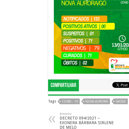
Compartilhar
Tags
COVID - 19
NOVA AURORA
SAÚDE
Anterior
DECRETO 094/2021 –
EXONERA BÁRBARA SIRLENE
DE MELO