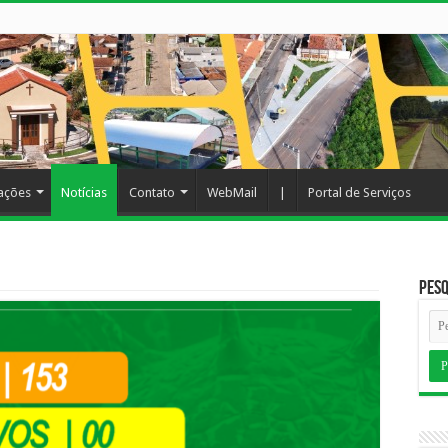
cações
Notícias
Contato
WebMail
|
Portal de Serviços
Pesq