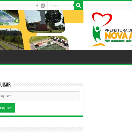
uisar