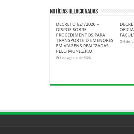
Notícias Relacionadas
DECRETO 621/2026 –
DECRE
DISPOE SOBRE
OFICI
PROCEDIMENTOS PARA
FACUL
TRANSPORTE D EMENORES
6 de j
EM VIAGENS REALIZADAS
PELO MUNICÍPIO
3 de agosto de 2026