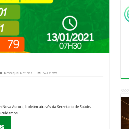
Destaque
,
Notícias
573 Views
 Nova Aurora, boletim através da Secretaria de Saúde.
s cuidamos!