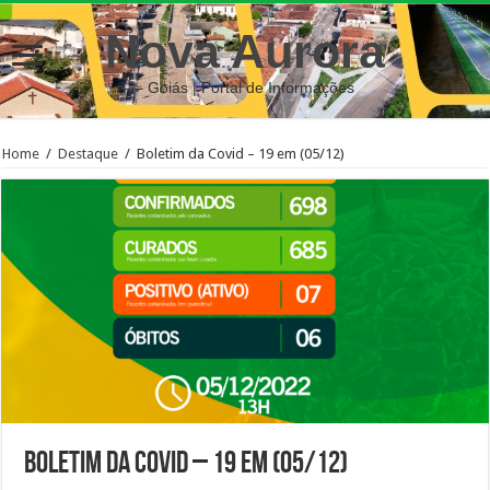
Nova Aurora
– Goiás | Portal de Informações
Home
/
Destaque
/
Boletim da Covid – 19 em (05/12)
Boletim da Covid – 19 em (05/12)