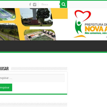
uisar