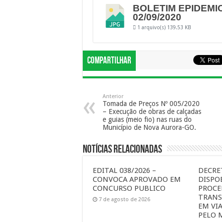
BOLETIM EPIDEMI
02/09/2020
1 arquivo(s)
139.53 KB
Compartilhar
Anterior
Tomada de Preços Nº 005/2020
– Execução de obras de calçadas
e guias (meio fio) nas ruas do
Município de Nova Aurora-GO.
Notícias Relacionadas
EDITAL 038/2026 –
DECRET
CONVOCA APROVADO EM
DISPO
CONCURSO PUBLICO
PROCE
TRANS
7 de agosto de 2026
EM VI
PELO 