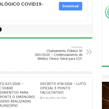
OLÓGICO COVID19-
Download
Próximo
Chamamento Público Nº
003/2020 – Credenciamento de
Médico Clinico Geral para ESF.
O 621/2026 –
DECRETO 618/2026 – LUTO
E SOBRE
OFICIAL E PONTO
DIMENTOS PARA
FACULTATIVO
PORTE D EMENORES
6 de julho de 2026
AGENS REALIZADAS
MUNICÍPIO