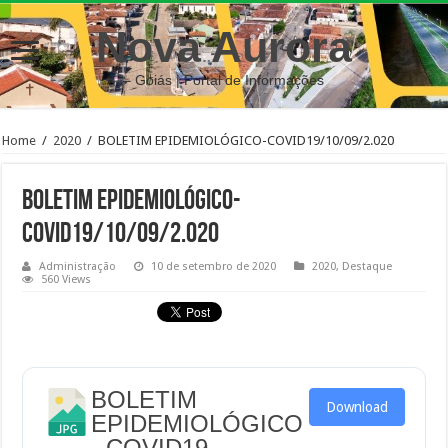
Nova Aurora
– Goiás | Portal de Informações
Home
/
2020
/
BOLETIM EPIDEMIOLÓGICO-COVID19/10/09/2.020
BOLETIM EPIDEMIOLÓGICO-
COVID19/10/09/2.020
Administração
10 de setembro de 2020
2020
,
Destaque
560 Views
BOLETIM
Download
EPIDEMIOLÓGICO
- COVID19