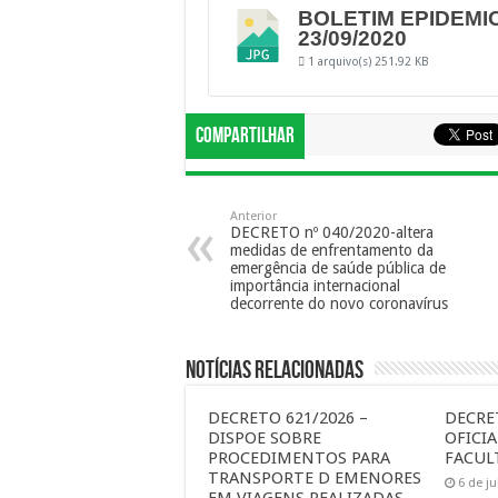
BOLETIM EPIDEMI
23/09/2020
1 arquivo(s)
251.92 KB
Compartilhar
Anterior
DECRETO nº 040/2020-altera
medidas de enfrentamento da
emergência de saúde pública de
importância internacional
decorrente do novo coronavírus
Notícias Relacionadas
DECRETO 621/2026 –
DECRE
DISPOE SOBRE
OFICI
PROCEDIMENTOS PARA
FACUL
TRANSPORTE D EMENORES
6 de j