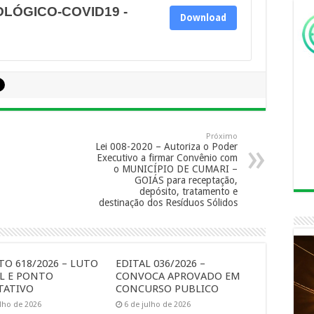
OLÓGICO-COVID19 -
Download
Próximo
Lei 008-2020 – Autoriza o Poder
Executivo a firmar Convênio com
o MUNICÍPIO DE CUMARI –
GOIÁS para receptação,
depósito, tratamento e
destinação dos Resíduos Sólidos
TO 618/2026 – LUTO
EDITAL 036/2026 –
AL E PONTO
CONVOCA APROVADO EM
TATIVO
CONCURSO PUBLICO
ulho de 2026
6 de julho de 2026