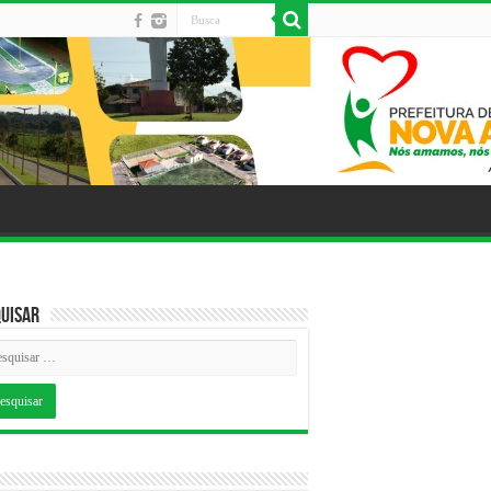
uisar