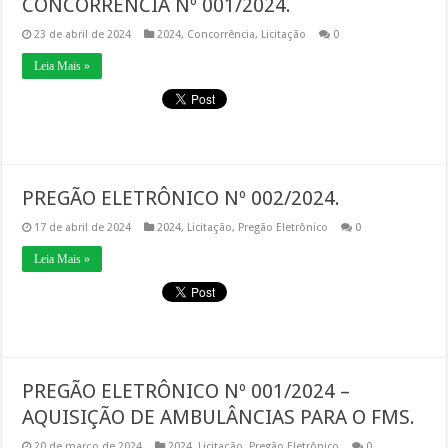
CONCORRÊNCIA Nº 001/2024.
23 de abril de 2024
2024
,
Concorrência
,
Licitação
0
Leia Mais »
PREGÃO ELETRÔNICO Nº 002/2024.
17 de abril de 2024
2024
,
Licitação
,
Pregão Eletrônico
0
Leia Mais »
PREGÃO ELETRÔNICO Nº 001/2024 –
AQUISIÇÃO DE AMBULÂNCIAS PARA O FMS.
20 de março de 2024
2024
,
Licitação
,
Pregão Eletrônico
0