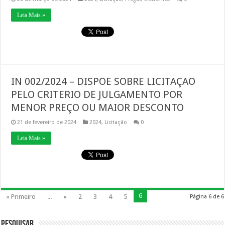
Leia Mais »
IN 002/2024 – DISPOE SOBRE LICITAÇAO
PELO CRITERIO DE JULGAMENTO POR
MENOR PREÇO OU MAIOR DESCONTO
21 de fevereiro de 2024
2024
,
Licitação
0
Leia Mais »
6
« Primeiro
...
«
2
3
4
5
Página 6 de 6
Pesquisar