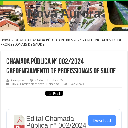
Nova Aurora
– Goiás | Portal de Informações
Home
/
2024
/
CHAMADA PÚBLICA Nº 002/2024 – CREDENCIAMENTO DE
PROFISSIONAIS DE SAÚDE.
CHAMADA PÚBLICA Nº 002/2024 –
CREDENCIAMENTO DE PROFISSIONAIS DE SAÚDE.
Compras
24 de julho de 2024
2024
,
Credenciamento
,
Licitação
342 Views
Edital Chamada
Download
Pública nº 002/2024