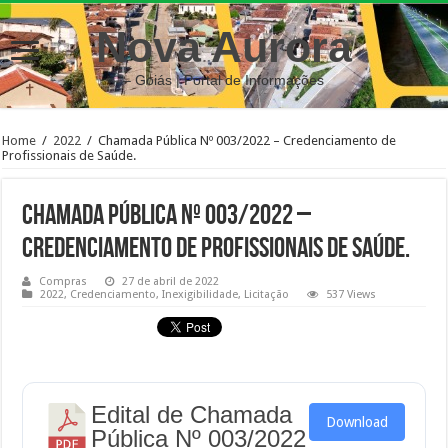
Nova Aurora
– Goiás | Portal de Informações
Home
/
2022
/
Chamada Pública Nº 003/2022 – Credenciamento de
Profissionais de Saúde.
Chamada Pública Nº 003/2022 –
Credenciamento de Profissionais de Saúde.
Compras
27 de abril de 2022
2022
,
Credenciamento
,
Inexigibilidade
,
Licitação
537 Views
Edital de Chamada
Download
Pública Nº 003/2022