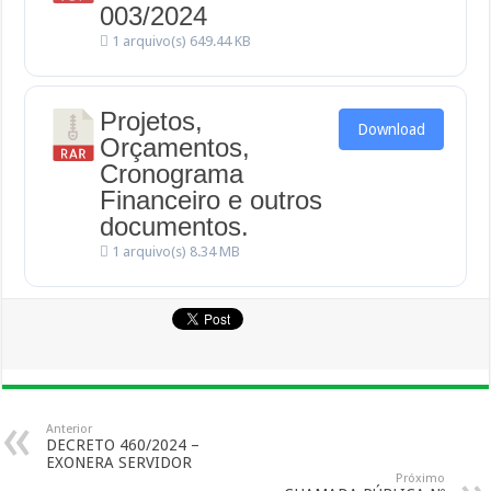
003/2024
1 arquivo(s)
649.44 KB
Projetos,
Download
Orçamentos,
Cronograma
Financeiro e outros
documentos.
1 arquivo(s)
8.34 MB
Anterior
DECRETO 460/2024 –
EXONERA SERVIDOR
Próximo