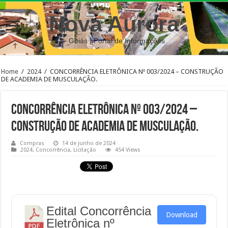
Nova Aurora
– Goiás | Portal de Informações
Home
/
2024
/
CONCORRÊNCIA ELETRÔNICA Nº 003/2024 – CONSTRUÇÃO
DE ACADEMIA DE MUSCULAÇÃO.
CONCORRÊNCIA ELETRÔNICA Nº 003/2024 –
CONSTRUÇÃO DE ACADEMIA DE MUSCULAÇÃO.
Compras
14 de junho de 2024
2024
,
Concorrência
,
Licitação
454 Views
Edital Concorrência
Download
Eletrônica nº