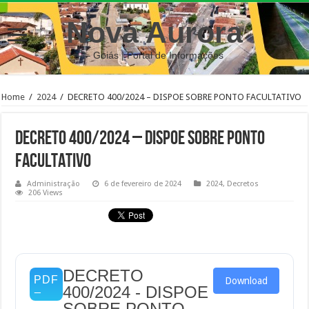
Nova Aurora
– Goiás | Portal de Informações
Home
/
2024
/
DECRETO 400/2024 – DISPOE SOBRE PONTO FACULTATIVO
DECRETO 400/2024 – DISPOE SOBRE PONTO
FACULTATIVO
Administração
6 de fevereiro de 2024
2024
,
Decretos
206 Views
DECRETO
Download
400/2024 - DISPOE
SOBRE PONTO