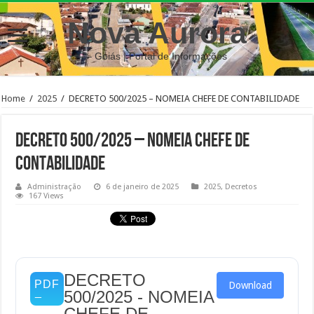
Nova Aurora
– Goiás | Portal de Informações
Home
/
2025
/
DECRETO 500/2025 – NOMEIA CHEFE DE CONTABILIDADE
DECRETO 500/2025 – NOMEIA CHEFE DE
CONTABILIDADE
Administração
6 de janeiro de 2025
2025
,
Decretos
167 Views
DECRETO
Download
500/2025 - NOMEIA
CHEFE DE