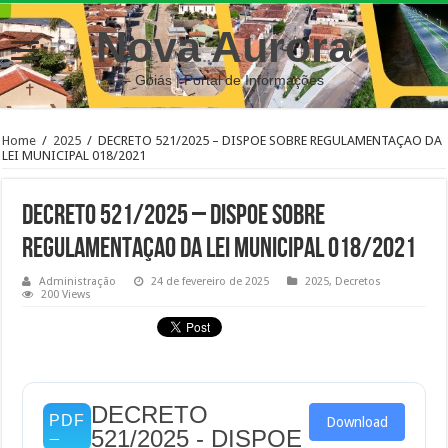
Nova Aurora
– Goiás | Portal de Informações
Home
/
2025
/
DECRETO 521/2025 – DISPOE SOBRE REGULAMENTAÇAO DA
LEI MUNICIPAL 018/2021
DECRETO 521/2025 – DISPOE SOBRE
REGULAMENTAÇAO DA LEI MUNICIPAL 018/2021
Administração
24 de fevereiro de 2025
2025
,
Decretos
200 Views
DECRETO
Download
521/2025 - DISPOE