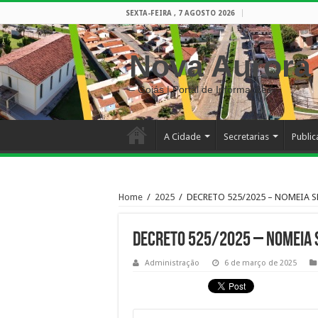
SEXTA-FEIRA , 7 AGOSTO 2026
Nova Aurora
– Goiás | Portal de Informações
A Cidade
Secretarias
Publi
Home
/
2025
/
DECRETO 525/2025 – NOMEIA 
DECRETO 525/2025 – NOMEIA 
Administração
6 de março de 2025