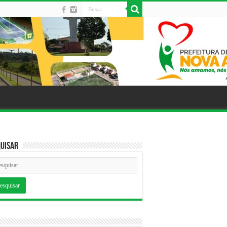
uisar