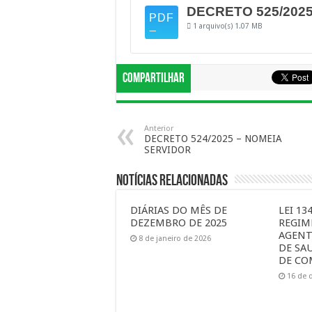
DECRETO 525/2025
1 arquivo(s)
1.07 MB
Compartilhar
Anterior
DECRETO 524/2025 – NOMEIA
SERVIDOR
Notícias Relacionadas
DIÁRIAS DO MÊS DE
LEI 13
DEZEMBRO DE 2025
REGIM
AGENT
8 de janeiro de 2026
DE SA
DE CO
16 de 