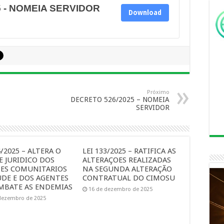
 - NOMEIA SERVIDOR
Download
Próximo
DECRETO 526/2025 – NOMEIA
SERVIDOR
4/2025 – ALTERA O
LEI 133/2025 – RATIFICA AS
E JURIDICO DOS
ALTERAÇOES REALIZADAS
ES COMUNITARIOS
NA SEGUNDA ALTERAÇÃO
UDE E DOS AGENTES
CONTRATUAL DO CIMOSU
MBATE AS ENDEMIAS
16 de dezembro de 2025
dezembro de 2025