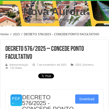
Nova Aurora
– Goiás | Portal de Informações
Home
/
2025
/
DECRETO 576/2025 – CONCEDE PONTO FACULTATIVO
DECRETO 576/2025 – CONCEDE PONTO
FACULTATIVO
Administração
7 de novembro de 2025
2025
,
Decretos
133 Views
DECRETO
Download
576/2025 -
CONCEDE PONTO