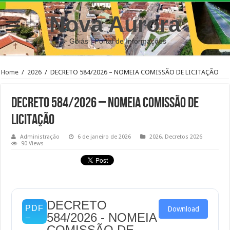
Nova Aurora
– Goiás | Portal de Informações
Home
/
2026
/
DECRETO 584/2026 – NOMEIA COMISSÃO DE LICITAÇÃO
DECRETO 584/2026 – NOMEIA COMISSÃO DE
LICITAÇÃO
Administração
6 de janeiro de 2026
2026
,
Decretos 2026
90 Views
DECRETO
Download
584/2026 - NOMEIA
COMISSÃO DE