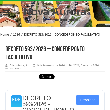
Nova Aurora
– Goiás | Portal de Informações
Home
/
2026
/
DECRETO 593/2026 – CONCEDE PONTO FACULTATIVO
DECRETO 593/2026 – CONCEDE PONTO
FACULTATIVO
Administração
9 de fevereiro de 2026
2026
,
Decretos 2026
87 Views
DECRETO
Download
593/2026 -
CONCEDE PONTO