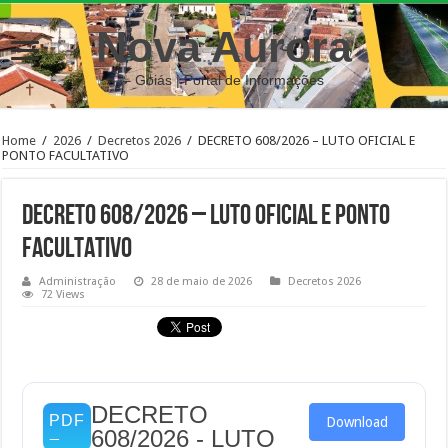
Nova Aurora
– Goiás | Portal de Informações
Home
/
2026
/
Decretos 2026
/
DECRETO 608/2026 – LUTO OFICIAL E
PONTO FACULTATIVO
DECRETO 608/2026 – LUTO OFICIAL E PONTO
FACULTATIVO
Administração
28 de maio de 2026
Decretos 2026
72 Views
DECRETO
Download
608/2026 - LUTO