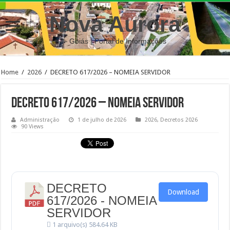
Nova Aurora
– Goiás | Portal de Informações
Home
/
2026
/
DECRETO 617/2026 – NOMEIA SERVIDOR
DECRETO 617/2026 – NOMEIA SERVIDOR
Administração
1 de julho de 2026
2026
,
Decretos 2026
90 Views
DECRETO
Download
617/2026 - NOMEIA
SERVIDOR
1 arquivo(s)
584.64 KB