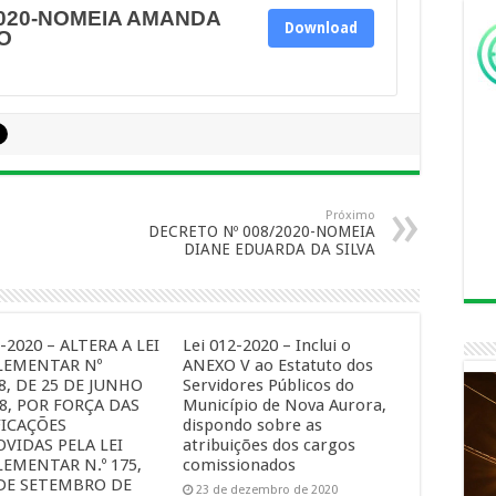
2020-NOMEIA AMANDA
Download
O
Próximo
DECRETO Nº 008/2020-NOMEIA
DIANE EDUARDA DA SILVA
3-2020 – ALTERA A LEI
Lei 012-2020 – Inclui o
EMENTAR Nº
ANEXO V ao Estatuto dos
8, DE 25 DE JUNHO
Servidores Públicos do
8, POR FORÇA DAS
Município de Nova Aurora,
ICAÇÕES
dispondo sobre as
VIDAS PELA LEI
atribuições dos cargos
EMENTAR N.º 175,
comissionados
 DE SETEMBRO DE
23 de dezembro de 2020