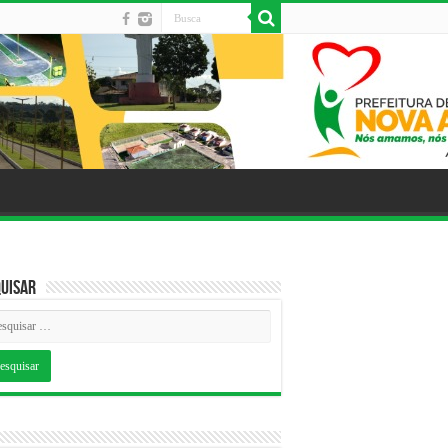
uisar