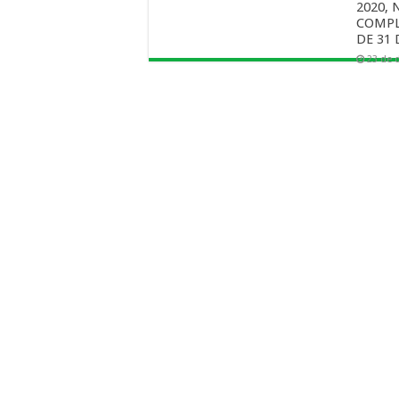
2020, 
COMPL
DE 31 
23 de 