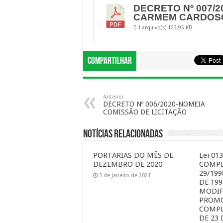
DECRETO Nº 007/
CARMEM CARDOS
1 arquivo(s)
123.95 KB
Compartilhar
Anterior
DECRETO Nº 006/2020-NOMEIA
COMISSÃO DE LICITAÇÃO
Notícias Relacionadas
PORTARIAS DO MÊS DE
Lei 01
DEZEMBRO DE 2020
COMPL
29/199
5 de janeiro de 2021
DE 199
MODIF
PROMO
COMPL
DE 23