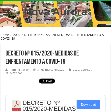
Nova Aurora
– Goiás | Portal de Informações
Home
/
2020
/
DECRETO Nº 015/2020-MEDIDAS DE ENFRENTAMENTO A
COVID-19
DECRETO Nº 015/2020-MEDIDAS DE
ENFRENTAMENTO A COVID-19
Administração
31 de março de 2020
2020
,
Decretos
549 Views
DECRETO Nº
Download
015/2020-MEDIDAS