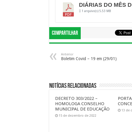
DIÁRIAS DO MÊS D
1 arquivo(s)
5.53 MB
Compartilhar
Anterior
Boletim Covid – 19 em (29/01)
Notícias Relacionadas
DECRETO 303/2022 –
PORTAR
HOMOLOGA CONSELHO
CONCE
MUNICIPAL DE EDUCAÇÃO
13 de 
15 de dezembro de 2022