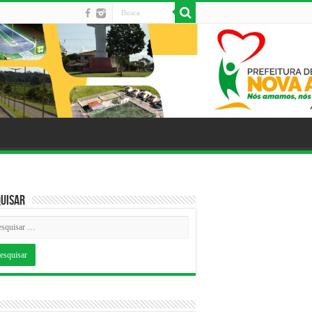
uisar