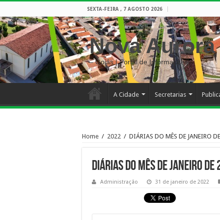
SEXTA-FEIRA , 7 AGOSTO 2026
Nova Aurora
– Goiás | Portal de Informações
A Cidade
Secretarias
Publi
Home
/
2022
/
DIÁRIAS DO MÊS DE JANEIRO DE
DIÁRIAS DO MÊS DE JANEIRO DE
Administração
31 de janeiro de 2022