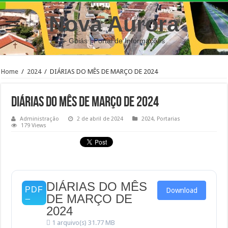
Nova Aurora
– Goiás | Portal de Informações
Home
/
2024
/
DIÁRIAS DO MÊS DE MARÇO DE 2024
DIÁRIAS DO MÊS DE MARÇO DE 2024
Administração
2 de abril de 2024
2024
,
Portarias
179 Views
DIÁRIAS DO MÊS
Download
DE MARÇO DE
2024
1 arquivo(s)
31.77 MB