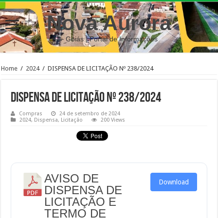
Nova Aurora
– Goiás | Portal de Informações
Home
/
2024
/
DISPENSA DE LICITAÇÃO Nº 238/2024
DISPENSA DE LICITAÇÃO Nº 238/2024
Compras
24 de setembro de 2024
2024
,
Dispensa
,
Licitação
200 Views
AVISO DE
Download
DISPENSA DE
LICITAÇÃO E
TERMO DE