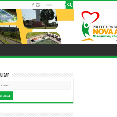
uisar