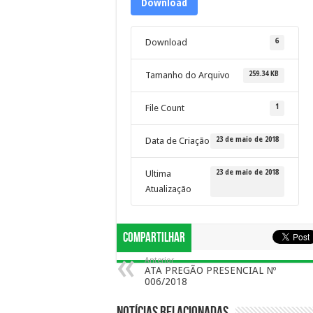
Download
6
Download
259.34 KB
Tamanho do Arquivo
1
File Count
23 de maio de 2018
Data de Criação
23 de maio de 2018
Ultima
Atualização
Compartilhar
Anterior
ATA PREGÃO PRESENCIAL Nº
006/2018
Notícias Relacionadas