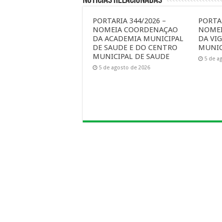
PORTARIA 344/2026 –
PORTAR
NOMEIA COORDENAÇAO
NOME
DA ACADEMIA MUNICIPAL
DA VIG
DE SAUDE E DO CENTRO
MUNIC
MUNICIPAL DE SAUDE
5 de a
5 de agosto de 2026