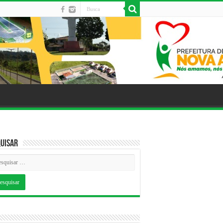
uisar