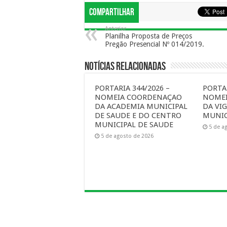
Compartilhar
Anterior
Planilha Proposta de Preços
Pregão Presencial Nº 014/2019.
Notícias Relacionadas
PORTARIA 344/2026 –
PORTAR
NOMEIA COORDENAÇAO
NOME
DA ACADEMIA MUNICIPAL
DA VIG
DE SAUDE E DO CENTRO
MUNIC
MUNICIPAL DE SAUDE
5 de a
5 de agosto de 2026