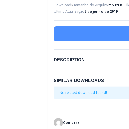
Download
2
Tamanho do Arquivo
215.81 KB
Fi
Ultima Atualização
5 de junho de 2019
DESCRIPTION
SIMILAR DOWNLOADS
No related download found!
Compras