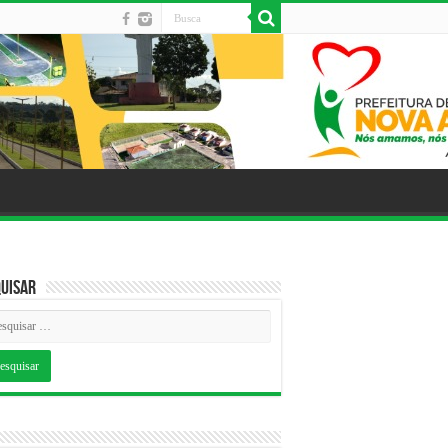
uisar