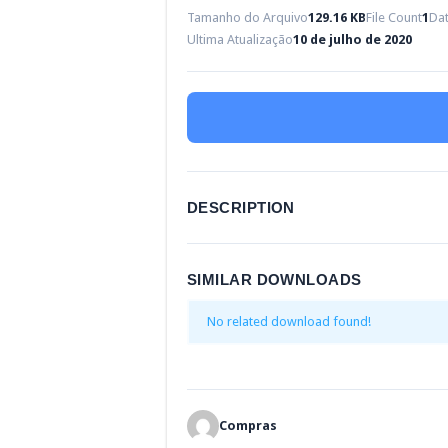
Tamanho do Arquivo
129.16 KB
File Count
1
Dat
Ultima Atualização
10 de julho de 2020
DESCRIPTION
SIMILAR DOWNLOADS
No related download found!
Compras