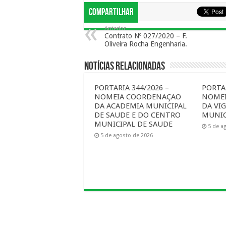
Compartilhar
Anterior
Contrato Nº 027/2020 – F.
Oliveira Rocha Engenharia.
Notícias Relacionadas
PORTARIA 344/2026 –
PORTAR
NOMEIA COORDENAÇAO
NOME
DA ACADEMIA MUNICIPAL
DA VIG
DE SAUDE E DO CENTRO
MUNIC
MUNICIPAL DE SAUDE
5 de a
5 de agosto de 2026