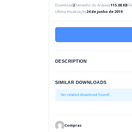
Download
2
Tamanho do Arquivo
115.08 KB
Fi
Ultima Atualização
24 de junho de 2019
DESCRIPTION
SIMILAR DOWNLOADS
No related download found!
Compras