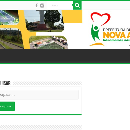
uisar