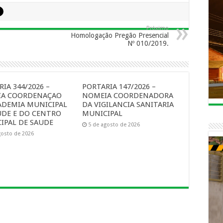
Próximo
Homologação Pregão Presencial
Nº 010/2019.
IA 344/2026 –
PORTARIA 147/2026 –
A COORDENAÇAO
NOMEIA COORDENADORA
ADEMIA MUNICIPAL
DA VIGILANCIA SANITARIA
UDE E DO CENTRO
MUNICIPAL
IPAL DE SAUDE
5 de agosto de 2026
gosto de 2026