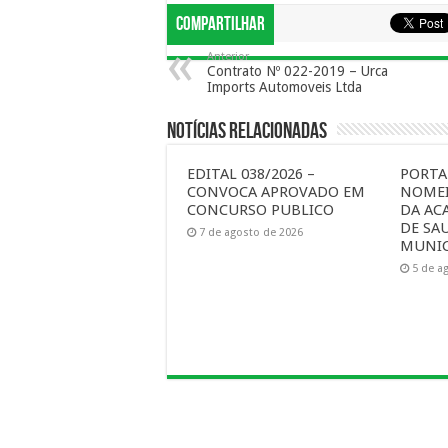
Compartilhar
Anterior
Contrato Nº 022-2019 – Urca
Imports Automoveis Ltda
Notícias Relacionadas
EDITAL 038/2026 –
PORTAR
CONVOCA APROVADO EM
NOMEI
CONCURSO PUBLICO
DA AC
DE SA
7 de agosto de 2026
MUNIC
5 de a