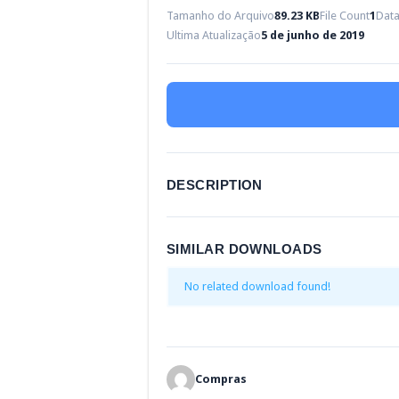
Tamanho do Arquivo
89.23 KB
File Count
1
Data
Ultima Atualização
5 de junho de 2019
DESCRIPTION
SIMILAR DOWNLOADS
No related download found!
Compras