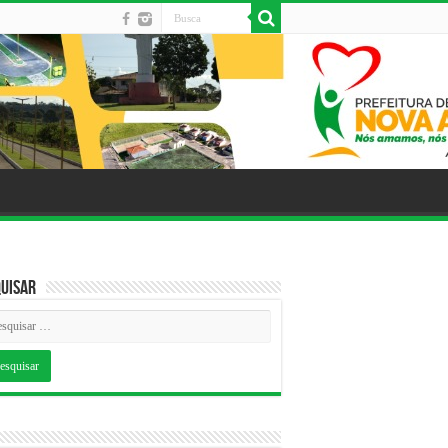
uisar