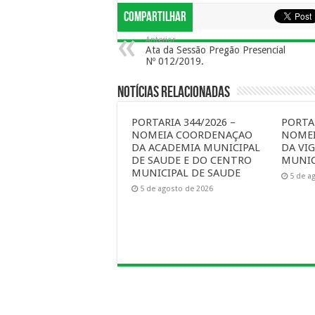
Compartilhar
Anterior
Ata da Sessão Pregão Presencial
Nº 012/2019.
Notícias Relacionadas
PORTARIA 344/2026 –
PORTAR
NOMEIA COORDENAÇAO
NOME
DA ACADEMIA MUNICIPAL
DA VIG
DE SAUDE E DO CENTRO
MUNIC
MUNICIPAL DE SAUDE
5 de a
5 de agosto de 2026