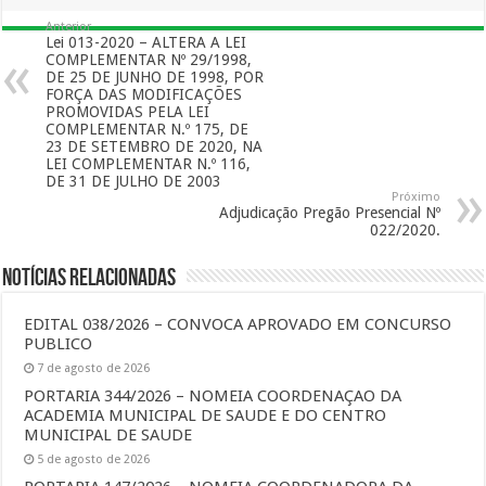
Anterior
Lei 013-2020 – ALTERA A LEI
COMPLEMENTAR Nº 29/1998,
DE 25 DE JUNHO DE 1998, POR
FORÇA DAS MODIFICAÇÕES
PROMOVIDAS PELA LEI
COMPLEMENTAR N.º 175, DE
23 DE SETEMBRO DE 2020, NA
LEI COMPLEMENTAR N.º 116,
DE 31 DE JULHO DE 2003
Próximo
Adjudicação Pregão Presencial Nº
022/2020.
Notícias Relacionadas
EDITAL 038/2026 – CONVOCA APROVADO EM CONCURSO
PUBLICO
7 de agosto de 2026
PORTARIA 344/2026 – NOMEIA COORDENAÇAO DA
ACADEMIA MUNICIPAL DE SAUDE E DO CENTRO
MUNICIPAL DE SAUDE
5 de agosto de 2026