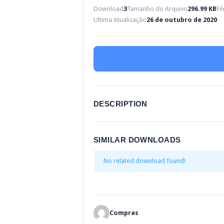
Download
3
Tamanho do Arquivo
296.99 KB
Fi
Ultima Atualização
26 de outubro de 2020
DESCRIPTION
SIMILAR DOWNLOADS
No related download found!
Compras