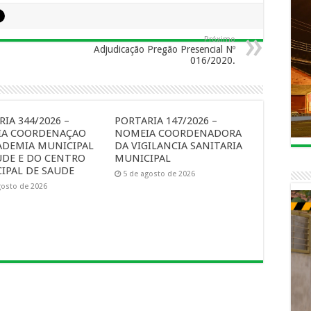
Próximo
Adjudicação Pregão Presencial Nº
016/2020.
IA 344/2026 –
PORTARIA 147/2026 –
A COORDENAÇAO
NOMEIA COORDENADORA
ADEMIA MUNICIPAL
DA VIGILANCIA SANITARIA
UDE E DO CENTRO
MUNICIPAL
IPAL DE SAUDE
5 de agosto de 2026
gosto de 2026