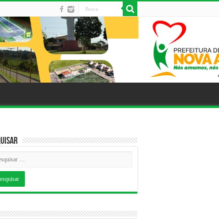
uisar