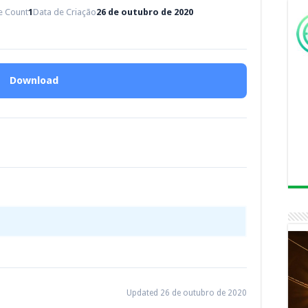
le Count
1
Data de Criação
26 de outubro de 2020
Download
Updated 26 de outubro de 2020