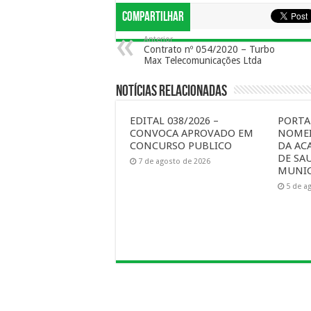
Compartilhar
Anterior
Contrato nº 054/2020 – Turbo
Max Telecomunicações Ltda
Notícias Relacionadas
EDITAL 038/2026 –
PORTAR
CONVOCA APROVADO EM
NOMEI
CONCURSO PUBLICO
DA AC
DE SA
7 de agosto de 2026
MUNIC
5 de a