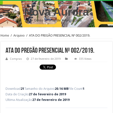
Nova Aurora
– Goiás | Portal de Informações
Home
/
Arquivo
/
ATA DO PREGÃO PRESENCIAL Nº 002/2019.
ATA DO PREGÃO PRESENCIAL Nº 002/2019.
Compras
27 de fevereiro de 2019
335 Views
Download
21
Tamanho do Arquivo
20.16 MB
File Count
1
Data de Criação
27 de fevereiro de 2019
Ultima Atualização
27 de fevereiro de 2019