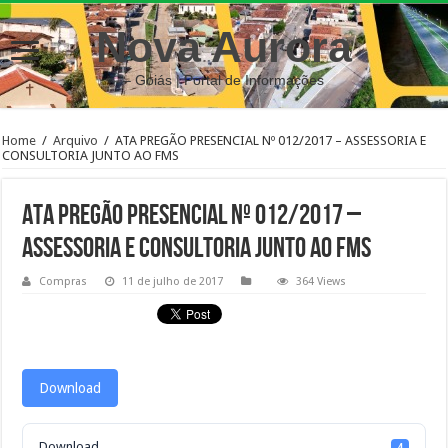
Nova Aurora
– Goiás | Portal de Informações
Home
/
Arquivo
/
ATA PREGÃO PRESENCIAL Nº 012/2017 – ASSESSORIA E
CONSULTORIA JUNTO AO FMS
ATA PREGÃO PRESENCIAL Nº 012/2017 –
ASSESSORIA E CONSULTORIA JUNTO AO FMS
Compras
11 de julho de 2017
364 Views
Download
Download
4