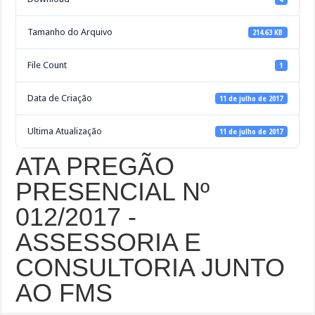
Tamanho do Arquivo
214.63 KB
File Count
1
Data de Criação
11 de julho de 2017
Ultima Atualização
11 de julho de 2017
ATA PREGÃO
PRESENCIAL Nº
012/2017 -
ASSESSORIA E
CONSULTORIA JUNTO
AO FMS