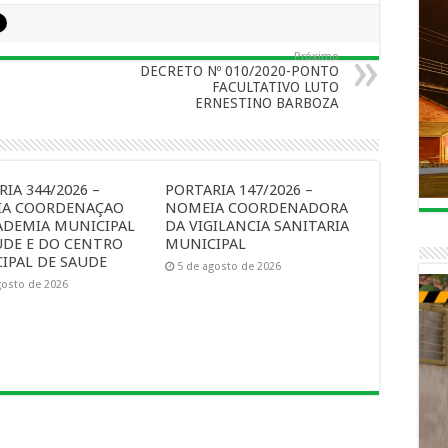
Próximo
DECRETO Nº 010/2020-PONTO
FACULTATIVO LUTO
ERNESTINO BARBOZA
IA 344/2026 –
PORTARIA 147/2026 –
A COORDENAÇAO
NOMEIA COORDENADORA
ADEMIA MUNICIPAL
DA VIGILANCIA SANITARIA
UDE E DO CENTRO
MUNICIPAL
IPAL DE SAUDE
5 de agosto de 2026
gosto de 2026