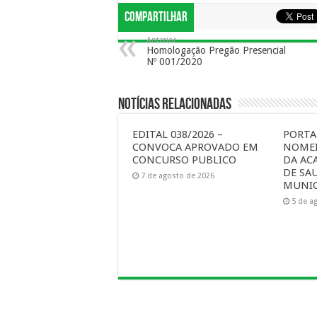
Compartilhar
Anterior
Homologação Pregão Presencial
Nº 001/2020
Notícias Relacionadas
EDITAL 038/2026 –
PORTAR
CONVOCA APROVADO EM
NOMEI
CONCURSO PUBLICO
DA AC
DE SA
7 de agosto de 2026
MUNIC
5 de a