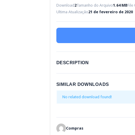
Download
2
Tamanho do Arquivo
1.64 MB
File
Ultima Atualização
21 de fevereiro de 2020
DESCRIPTION
SIMILAR DOWNLOADS
No related download found!
Compras