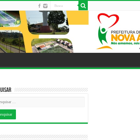
uisar