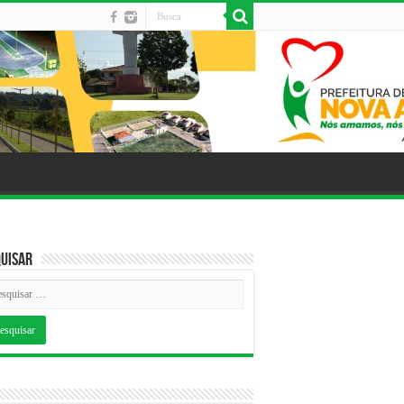
uisar