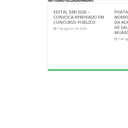
EDITAL 038/2026 –
PORTAR
CONVOCA APROVADO EM
NOMEI
CONCURSO PUBLICO
DA AC
DE SA
7 de agosto de 2026
MUNIC
5 de a