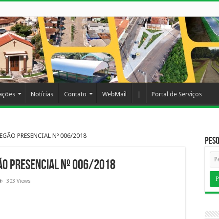
cações
Notícias
Contato
WebMail
|
Portal de Serviços
EGÃO PRESENCIAL Nº 006/2018
Pesq
ÃO PRESENCIAL Nº 006/2018
303 Views