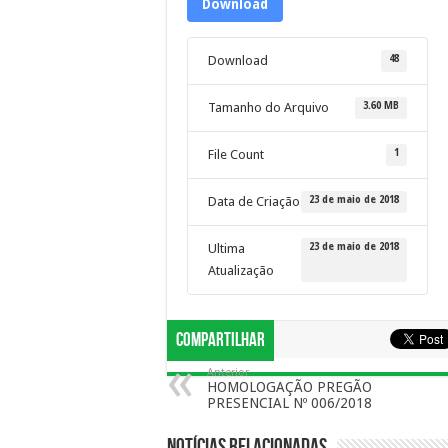
Download
48
Download
3.60 MB
Tamanho do Arquivo
1
File Count
23 de maio de 2018
Data de Criação
23 de maio de 2018
Ultima
Atualização
Compartilhar
Anterior
HOMOLOGAÇÃO PREGÃO
PRESENCIAL Nº 006/2018
Notícias Relacionadas