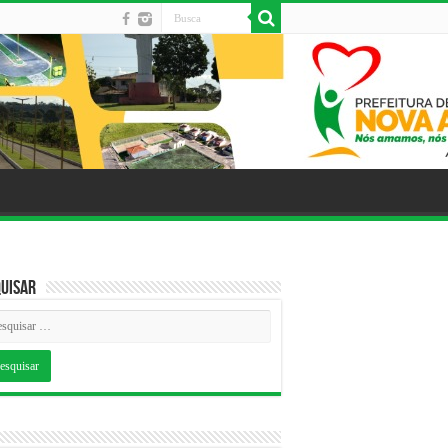
uisar