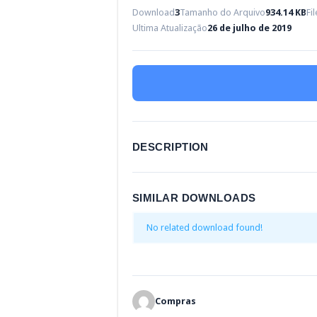
Download
3
Tamanho do Arquivo
934.14 KB
Fi
Ultima Atualização
26 de julho de 2019
DESCRIPTION
SIMILAR DOWNLOADS
No related download found!
Compras