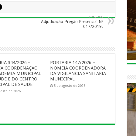
Próximo
Adjudicação Pregão Presencial Nº
017/2019.
IA 344/2026 –
PORTARIA 147/2026 –
A COORDENAÇAO
NOMEIA COORDENADORA
ADEMIA MUNICIPAL
DA VIGILANCIA SANITARIA
UDE E DO CENTRO
MUNICIPAL
IPAL DE SAUDE
5 de agosto de 2026
gosto de 2026