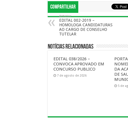
Compartilhar
Anterior
EDITAL 002-2019 –
HOMOLOGA CANDIDATURAS
AO CARGO DE CONSELHO
TUTELAR
Notícias Relacionadas
EDITAL 038/2026 –
PORTAR
CONVOCA APROVADO EM
NOMEI
CONCURSO PUBLICO
DA AC
DE SA
7 de agosto de 2026
MUNIC
5 de a