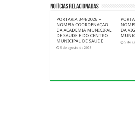
Notícias Relacionadas
PORTARIA 344/2026 –
PORTAR
NOMEIA COORDENAÇAO
NOME
DA ACADEMIA MUNICIPAL
DA VIG
DE SAUDE E DO CENTRO
MUNIC
MUNICIPAL DE SAUDE
5 de a
5 de agosto de 2026