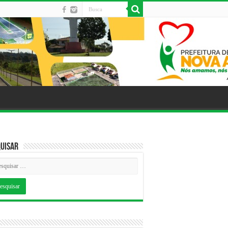
uisar