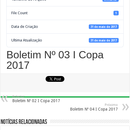
File Count
1
Data de Criação
31 de maio de 2017
Ultima Atualização
31 de maio de 2017
Boletim Nº 03 I Copa
2017
Anterior
Boletim Nº 02 I Copa 2017
Próximo
Boletim Nº 04 I Copa 2017
Notícias Relacionadas