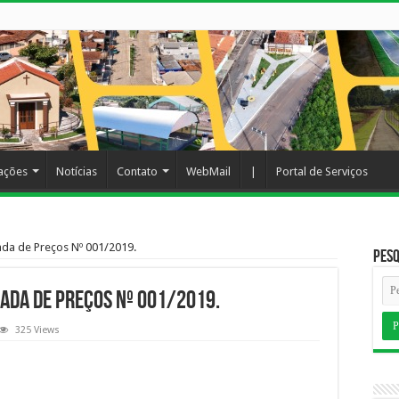
cações
Notícias
Contato
WebMail
|
Portal de Serviços
da de Preços Nº 001/2019.
Pesq
ada de Preços Nº 001/2019.
325 Views