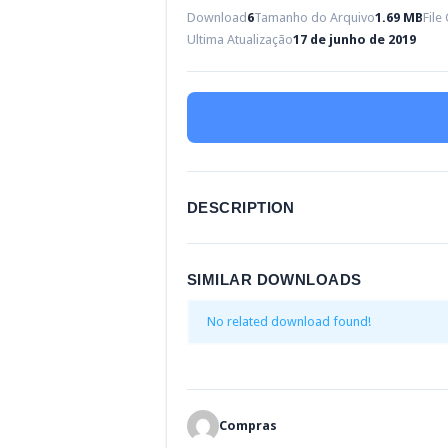
Download
6
Tamanho do Arquivo
1.69 MB
File
Ultima Atualização
17 de junho de 2019
DESCRIPTION
SIMILAR DOWNLOADS
No related download found!
Compras