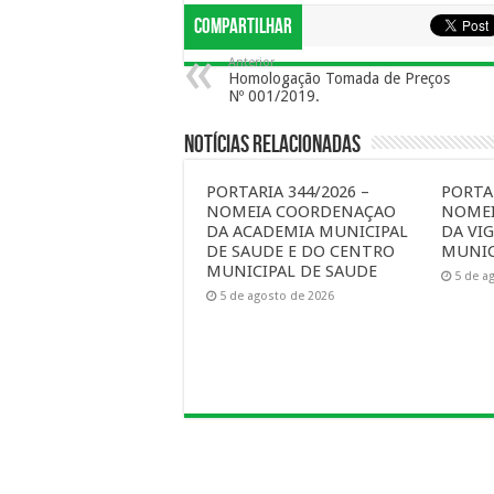
Compartilhar
Anterior
Homologação Tomada de Preços
Nº 001/2019.
Notícias Relacionadas
PORTARIA 344/2026 –
PORTAR
NOMEIA COORDENAÇAO
NOME
DA ACADEMIA MUNICIPAL
DA VIG
DE SAUDE E DO CENTRO
MUNIC
MUNICIPAL DE SAUDE
5 de a
5 de agosto de 2026