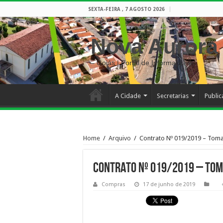
SEXTA-FEIRA , 7 AGOSTO 2026
Nova Aurora
– Goiás | Portal de Informações
A Cidade
Secretarias
Publi
Home
/
Arquivo
/
Contrato Nº 019/2019 – Toma
Contrato Nº 019/2019 – Tom
Compras
17 de junho de 2019