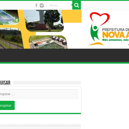
uisar