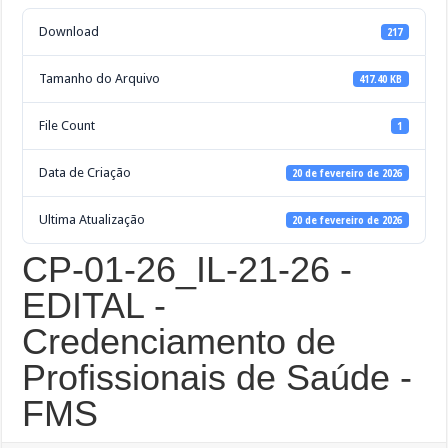
Download
217
Tamanho do Arquivo
417.40 KB
File Count
1
Data de Criação
20 de fevereiro de 2026
Ultima Atualização
20 de fevereiro de 2026
CP-01-26_IL-21-26 -
EDITAL -
Credenciamento de
Profissionais de Saúde -
FMS