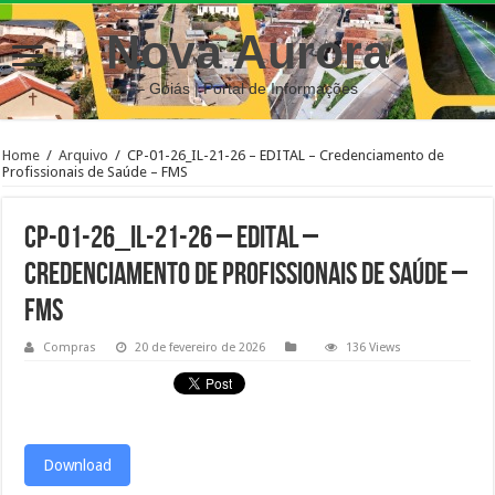
Nova Aurora
– Goiás | Portal de Informações
Home
/
Arquivo
/
CP-01-26_IL-21-26 – EDITAL – Credenciamento de
Profissionais de Saúde – FMS
CP-01-26_IL-21-26 – EDITAL –
Credenciamento de Profissionais de Saúde –
FMS
Compras
20 de fevereiro de 2026
136 Views
Download